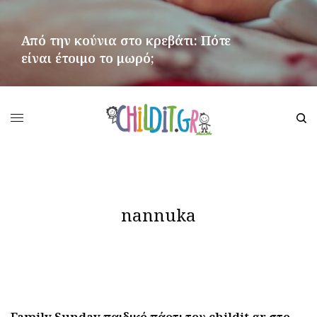
Από την κούνια στο κρεβάτι: Πότε
είναι έτοιμο το μωρό;
ΠΕΡΙΣΣΌΤΕΡΑ
nannuka
Family Sunday παιδικό πάρτι του childit.gr στο