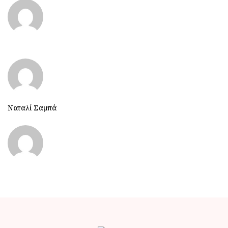
Ναταλί Σαμπά