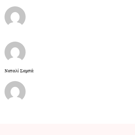
Ναταλί Σαμπά