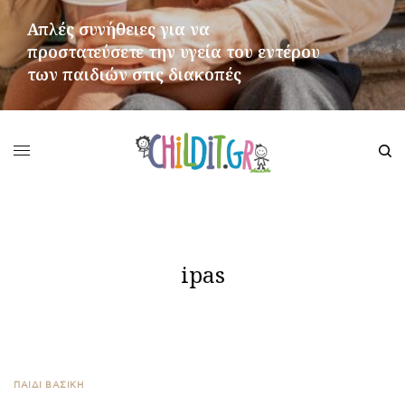
Απλές συνήθειες για να
προστατεύσετε την υγεία του εντέρου
των παιδιών στις διακοπές
ΠΕΡΙΣΣΌΤΕΡΑ
ipas
ΠΑΙΔΙ ΒΑΣΙΚΉ