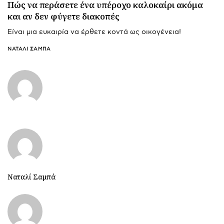
Πώς να περάσετε ένα υπέροχο καλοκαίρι ακόμα
και αν δεν φύγετε διακοπές
Είναι μια ευκαιρία να έρθετε κοντά ως οικογένεια!
ΝΑΤΑΛΊ ΣΑΜΠΆ
Ναταλί Σαμπά