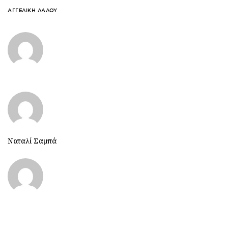
ΑΓΓΕΛΙΚΉ ΛΆΛΟΥ
Ναταλί Σαμπά