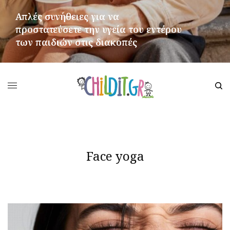
Απλές συνήθειες για να
προστατεύσετε την υγεία του εντέρου
των παιδιών στις διακοπές
ΠΕΡΙΣΣΌΤΕΡΑ
Face yoga