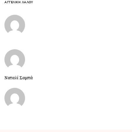
ΑΓΓΕΛΙΚΉ ΛΆΛΟΥ
Ναταλί Σαμπά