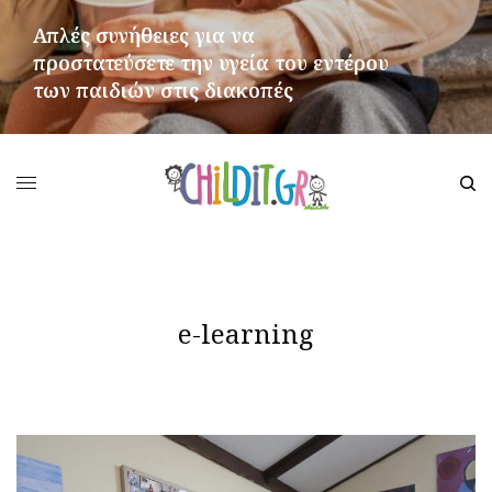
Απλές συνήθειες για να
προστατεύσετε την υγεία του εντέρου
των παιδιών στις διακοπές
ΠΕΡΙΣΣΌΤΕΡΑ
e-learning