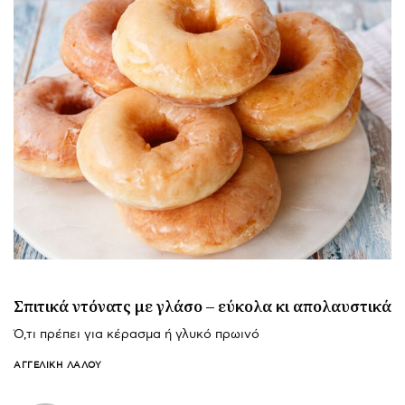
Σπιτικά ντόνατς με γλάσο – εύκολα κι απολαυστικά
Ό,τι πρέπει για κέρασμα ή γλυκό πρωινό
ΑΓΓΕΛΙΚΉ ΛΆΛΟΥ