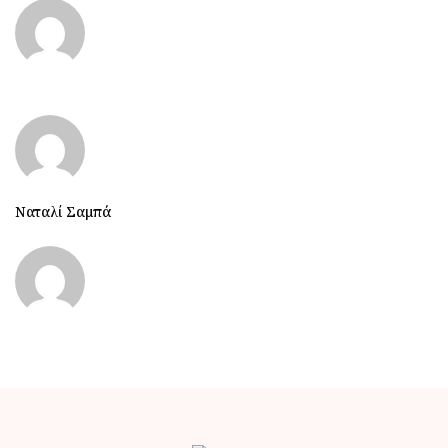
Ναταλί Σαμπά