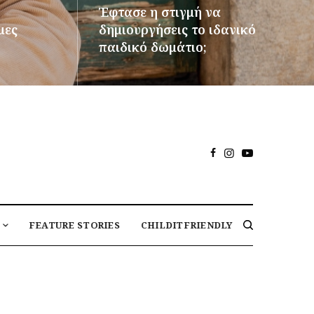
Έφτασε η στιγμή να
μες
δημιουργήσεις το ιδανικό
παιδικό δωμάτιο;
ΠΕΡΙΣΣΌΤΕΡΑ
FEATURE STORIES
CHILDITFRIENDLY