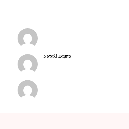
Ναταλί Σαμπά