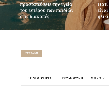
προστατεύσετε την υγεία
Γιατί
του εντέρου των παιδιών
είνα
στις διακοπές
ηλικί
ΠΕΡΙΣΣΌΤΕΡΑ
ΠΕΡΙΣΣ
EΓΓΡΑΦΉ
ΓΟΝΙΜΟΤΗΤΑ
ΕΓΚΥΜΟΣΥΝΗ
ΜΩΡΟ