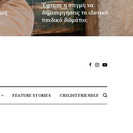
Έφτασε η στιγμή να
μες
δημιουργήσεις το ιδανικό
παιδικό δωμάτιο;
ΠΕΡΙΣΣΌΤΕΡΑ
FEATURE STORIES
CHILDITFRIENDLY