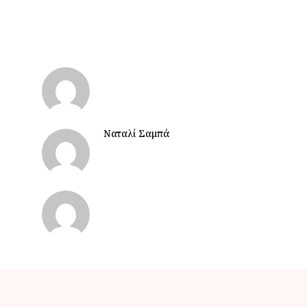
Ναταλί Σαμπά