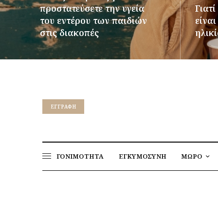
προστατεύσετε την υγεία
Γιατί
του εντέρου των παιδιών
είνα
στις διακοπές
ηλικί
ΠΕΡΙΣΣΌΤΕΡΑ
ΠΕΡΙΣΣ
EΓΓΡΑΦΉ
ΓΟΝΙΜΟΤΗΤΑ
ΕΓΚΥΜΟΣΥΝΗ
ΜΩΡΟ