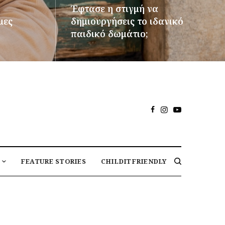
Έφτασε η στιγμή να
μες
δημιουργήσεις το ιδανικό
παιδικό δωμάτιο;
ΠΕΡΙΣΣΌΤΕΡΑ
FEATURE STORIES
CHILDITFRIENDLY