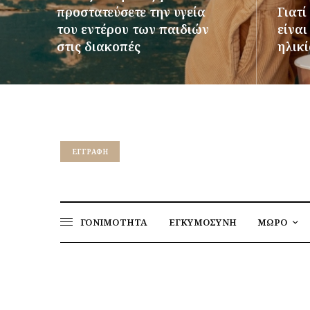
προστατεύσετε την υγεία
Γιατί
του εντέρου των παιδιών
είνα
στις διακοπές
ηλικί
ΠΕΡΙΣΣΌΤΕΡΑ
ΠΕΡΙΣΣ
EΓΓΡΑΦΉ
ΓΟΝΙΜΟΤΗΤΑ
ΕΓΚΥΜΟΣΥΝΗ
ΜΩΡΟ