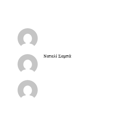
Ναταλί Σαμπά