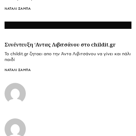
ΝΑΤΑΛΊ ΣΑΜΠΆ
Συνέντευξη ‘Αντας Λιβιτσάνου στο childit.gr
Το childit.gr ζηταει απο την Άντα Λιβιτσάνου να γίνει και πάλι
παιδί
ΝΑΤΑΛΊ ΣΑΜΠΆ