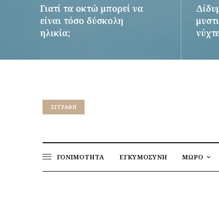
Γιατί τα οκτώ μπορεί να
Δίδυ
είναι τόσο δύσκολη
μυστι
ηλικία;
νύχτ
ΠΕΡΙΣΣΌΤΕΡΑ
ΠΕΡΙΣΣ
EΓΓΡΑΦΉ
ΓΟΝΙΜΟΤΗΤΑ
ΕΓΚΥΜΟΣΥΝΗ
ΜΩΡΟ