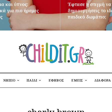
μα και ύπνος:
Έφτασε η στιγμή να
κά για πιο ήρεμες
δημιουργήσεις το ι
ες
παιδικό δωμάτιο;
ΌΤΕΡΑ
ΠΕΡΙΣΣΌΤΕΡΑ
ΝΗΠΙΟ
ΠΑΙΔΙ
ΕΦΗΒΟΣ
ΕΜΕΙΣ
ΔΙΑΦΟΡΑ
charly brown