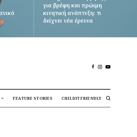
για βρέφη και πρώιμη
δανικό
κινητική ανάπτυξη: τι
δείχνει νέα έρευνα
ΠΕΡΙΣΣΌΤΕΡΑ
FEATURE STORIES
CHILDITFRIENDLY