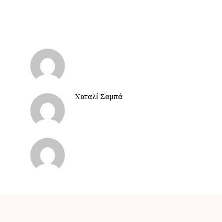
Ναταλί Σαμπά