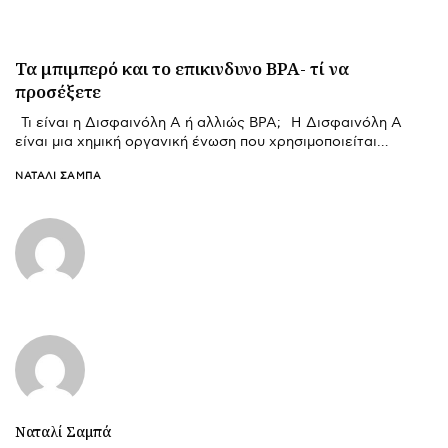
Τα μπιμπερό και το επικινδυνο BPA- τί να
προσέξετε
Τι είναι η Δισφαινόλη Α ή αλλιώς BPA; Η Δισφαινόλη Α
είναι μια χημική οργανική ένωση που χρησιμοποιείται…
ΝΑΤΑΛΊ ΣΑΜΠΆ
Ναταλί Σαμπά