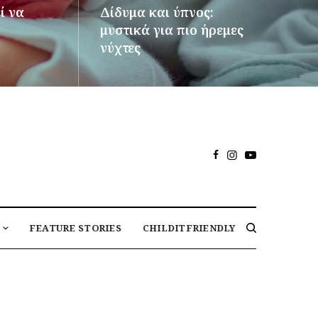
ί να
Δίδυμα και ύπνος:
μυστικά για πιο ήρεμες
νύχτες
ΠΕΡΙΣΣΌΤΕΡΑ
FEATURE STORIES
CHILDITFRIENDLY