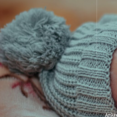
Απλές