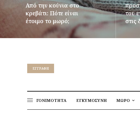
Από την κούνια στο
προστ
κρεβάτι: Πότε είναι
του 
έτοιμο το μωρό;
στις 
ΠΕΡΙΣΣΌΤΕΡΑ
ΠΕΡΙΣΣ
EΓΓΡΑΦΉ
ΓΟΝΙΜΟΤΗΤΑ
ΕΓΚΥΜΟΣΥΝΗ
ΜΩΡΟ