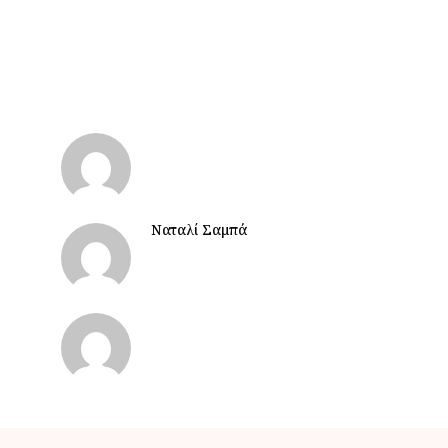
Ναταλί Σαμπά