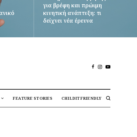
για βρέφη και πρώιμη
δανικό
κινητική ανάπτυξη: τι
δείχνει νέα έρευνα
ΠΕΡΙΣΣΌΤΕΡΑ
FEATURE STORIES
CHILDITFRIENDLY