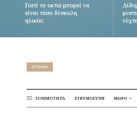
Γιατί τα οκτώ μπορεί να
Δίδυ
είναι τόσο δύσκολη
μυστι
ηλικία;
νύχτ
ΠΕΡΙΣΣΌΤΕΡΑ
ΠΕΡΙΣΣ
EΓΓΡΑΦΉ
ΓΟΝΙΜΟΤΗΤΑ
ΕΓΚΥΜΟΣΥΝΗ
ΜΩΡΟ