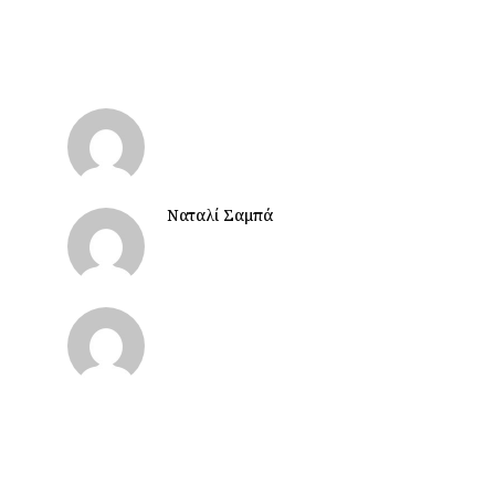
Ναταλί Σαμπά