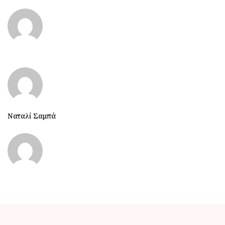
Ναταλί Σαμπά