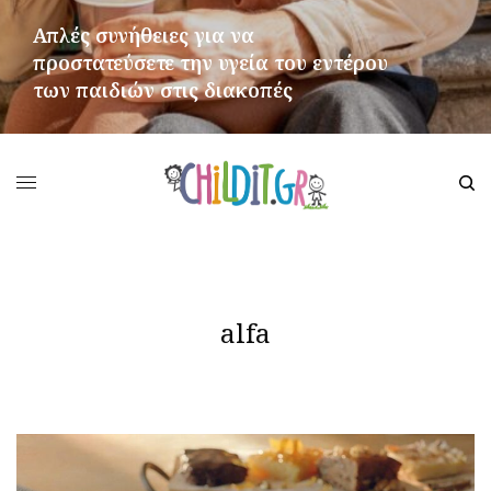
Απλές συνήθειες για να
προστατεύσετε την υγεία του εντέρου
των παιδιών στις διακοπές
ΠΕΡΙΣΣΌΤΕΡΑ
alfa