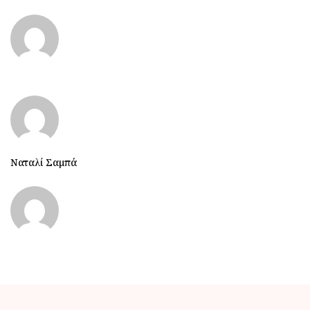
Ναταλί Σαμπά