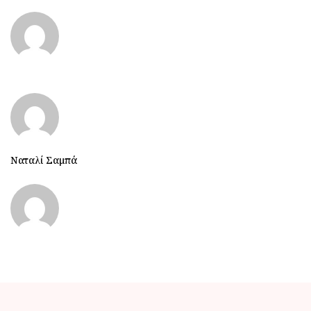
Ναταλί Σαμπά