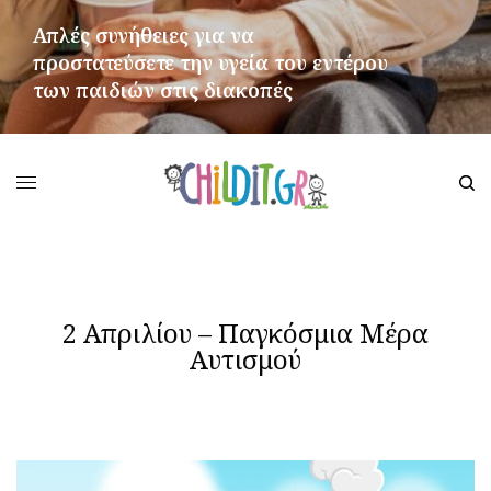
Απλές συνήθειες για να
προστατεύσετε την υγεία του εντέρου
των παιδιών στις διακοπές
ΠΕΡΙΣΣΌΤΕΡΑ
2 Απριλίου – Παγκόσμια Μέρα
Αυτισμού