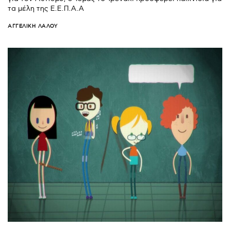
τα μέλη της Ε.Ε.Π.Α.Α
ΑΓΓΕΛΙΚΉ ΛΆΛΟΥ