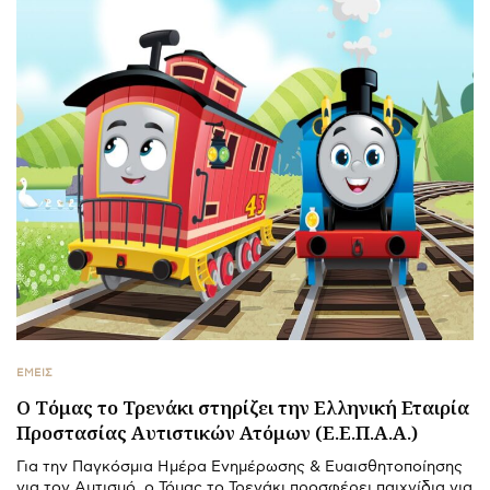
ΕΜΕΙΣ
Ο Τόμας το Τρενάκι στηρίζει την Ελληνική Εταιρία
Προστασίας Αυτιστικών Ατόμων (Ε.Ε.Π.Α.Α.)
Για την Παγκόσμια Ημέρα Ενημέρωσης & Ευαισθητοποίησης
για τον Αυτισμό, ο Τόμας το Τρενάκι προσφέρει παιχνίδια για