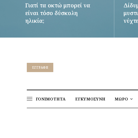
Γιατί τα οκτώ μπορεί να
Δίδυ
είναι τόσο δύσκολη
μυστι
ηλικία;
νύχτ
ΠΕΡΙΣΣΌΤΕΡΑ
ΠΕΡΙΣΣ
EΓΓΡΑΦΉ
ΓΟΝΙΜΟΤΗΤΑ
ΕΓΚΥΜΟΣΥΝΗ
ΜΩΡΟ