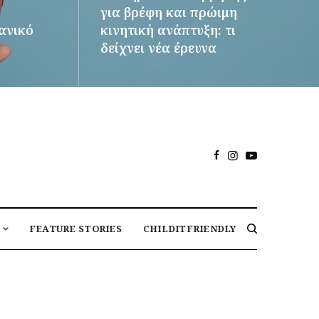
για βρέφη και πρώιμη
δανικό
κινητική ανάπτυξη: τι
δείχνει νέα έρευνα
ΠΕΡΙΣΣΌΤΕΡΑ
FEATURE STORIES
CHILDITFRIENDLY