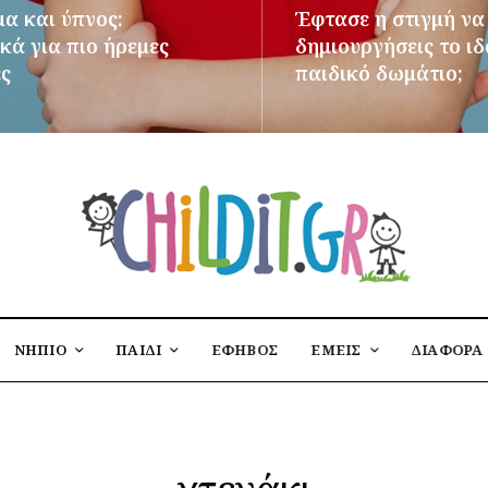
μα και ύπνος:
Έφτασε η στιγμή να
κά για πιο ήρεμες
δημιουργήσεις το ι
ες
παιδικό δωμάτιο;
ΌΤΕΡΑ
ΠΕΡΙΣΣΌΤΕΡΑ
ΝΗΠΙΟ
ΠΑΙΔΙ
ΕΦΗΒΟΣ
ΕΜΕΙΣ
ΔΙΑΦΟΡΑ
χτενάκι