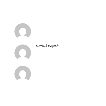
Ναταλί Σαμπά