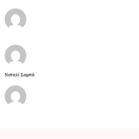
Ναταλί Σαμπά