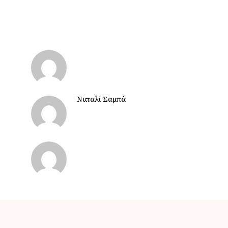
Ναταλί Σαμπά