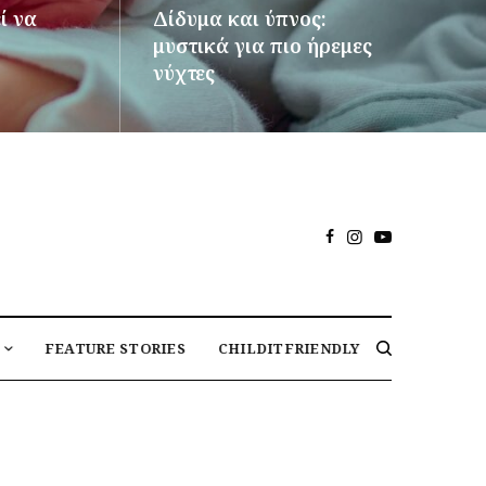
ί να
Δίδυμα και ύπνος:
μυστικά για πιο ήρεμες
νύχτες
ΠΕΡΙΣΣΌΤΕΡΑ
FEATURE STORIES
CHILDITFRIENDLY