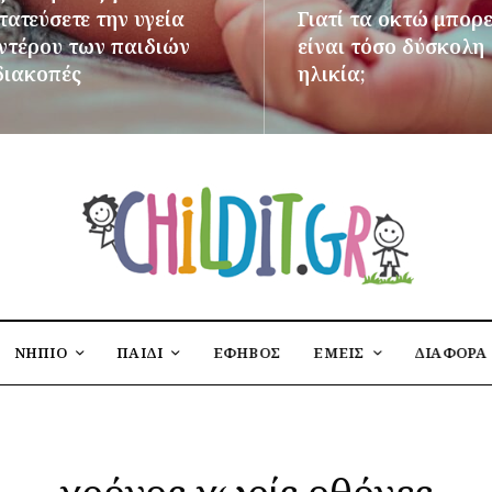
ατεύσετε την υγεία
Γιατί τα οκτώ μπορε
εντέρου των παιδιών
είναι τόσο δύσκολη
διακοπές
ηλικία;
ΌΤΕΡΑ
ΠΕΡΙΣΣΌΤΕΡΑ
ΝΗΠΙΟ
ΠΑΙΔΙ
ΕΦΗΒΟΣ
ΕΜΕΙΣ
ΔΙΑΦΟΡΑ
χρόνος χωρίς οθόνες