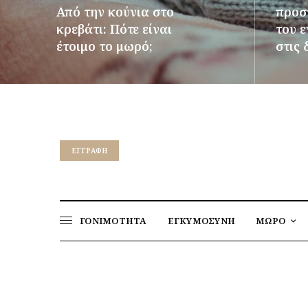
Από την κούνια στο
προστ
κρεβάτι: Πότε είναι
του 
έτοιμο το μωρό;
στις 
ΠΕΡΙΣΣΌΤΕΡΑ
ΠΕΡΙΣΣ
EΓΓΡΑΦΉ
ΓΟΝΙΜΟΤΗΤΑ
ΕΓΚΥΜΟΣΥΝΗ
ΜΩΡΟ