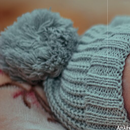
Απλές