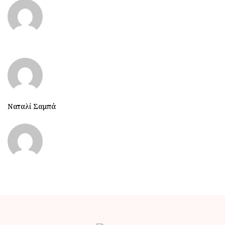
Ναταλί Σαμπά