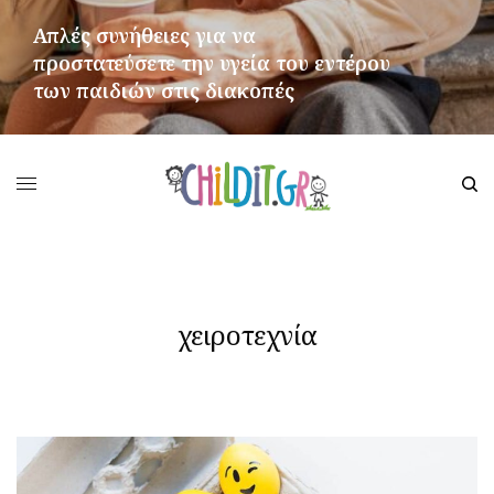
Απλές συνήθειες για να
προστατεύσετε την υγεία του εντέρου
των παιδιών στις διακοπές
ΠΕΡΙΣΣΌΤΕΡΑ
χειροτεχνία