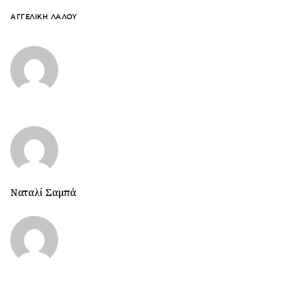
ΑΓΓΕΛΙΚΉ ΛΆΛΟΥ
Ναταλί Σαμπά