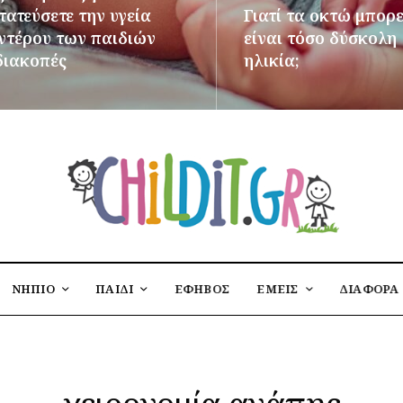
ατεύσετε την υγεία
Γιατί τα οκτώ μπορε
εντέρου των παιδιών
είναι τόσο δύσκολη
διακοπές
ηλικία;
ΌΤΕΡΑ
ΠΕΡΙΣΣΌΤΕΡΑ
ΝΗΠΙΟ
ΠΑΙΔΙ
ΕΦΗΒΟΣ
ΕΜΕΙΣ
ΔΙΑΦΟΡΑ
χειρονομία αγάπης