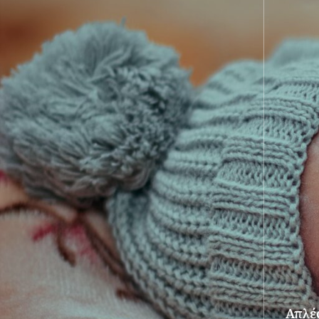
Απλές