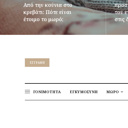
Από την κούνια στο
προστ
κρεβάτι: Πότε είναι
του 
έτοιμο το μωρό;
στις 
ΠΕΡΙΣΣΌΤΕΡΑ
ΠΕΡΙΣΣ
EΓΓΡΑΦΉ
ΓΟΝΙΜΟΤΗΤΑ
ΕΓΚΥΜΟΣΥΝΗ
ΜΩΡΟ