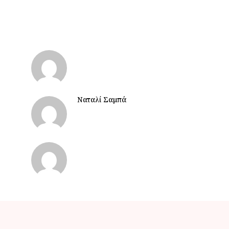
Ναταλί Σαμπά