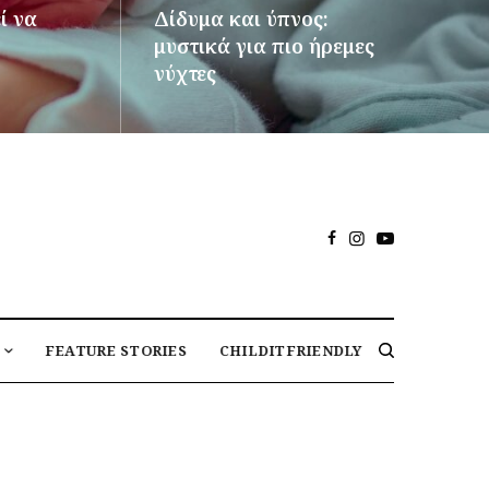
ί να
Δίδυμα και ύπνος:
μυστικά για πιο ήρεμες
νύχτες
ΠΕΡΙΣΣΌΤΕΡΑ
FEATURE STORIES
CHILDITFRIENDLY