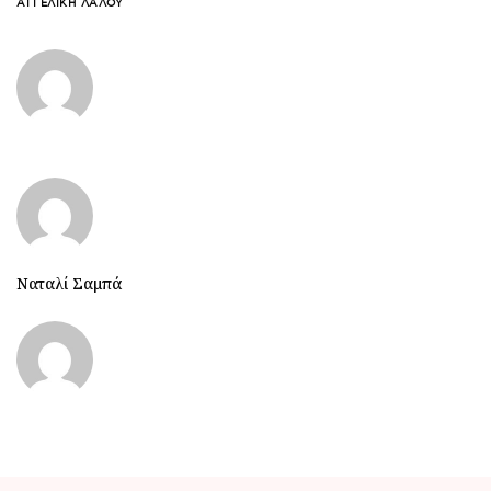
ΑΓΓΕΛΙΚΉ ΛΆΛΟΥ
Ναταλί Σαμπά