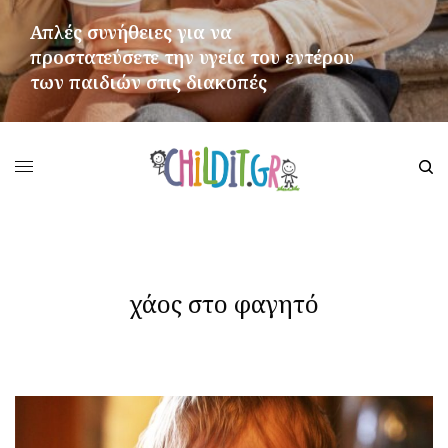
Απλές συνήθειες για να
προστατεύσετε την υγεία του εντέρου
των παιδιών στις διακοπές
ΠΕΡΙΣΣΌΤΕΡΑ
χάος στο φαγητό