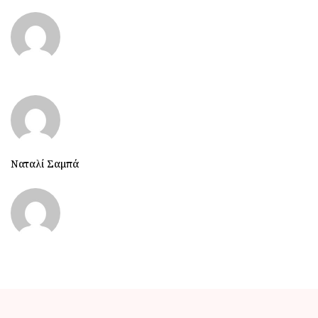
Ναταλί Σαμπά