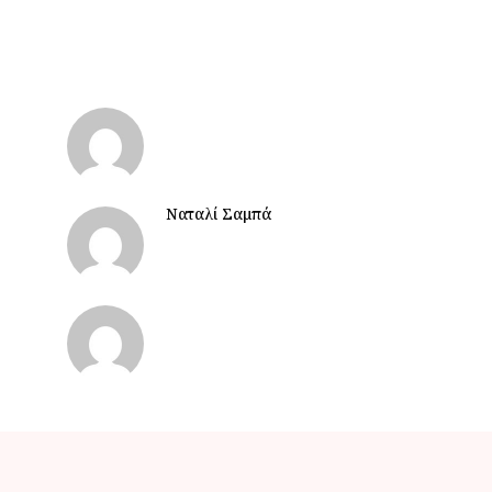
Ναταλί Σαμπά