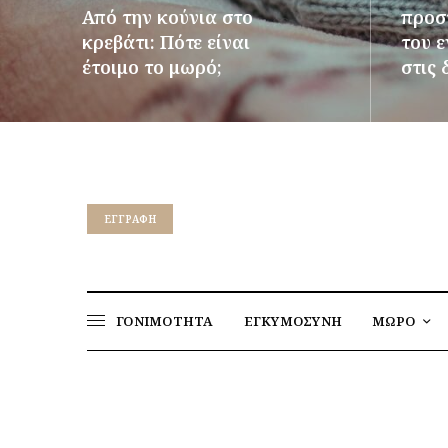
Από την κούνια στο
προστ
κρεβάτι: Πότε είναι
του 
έτοιμο το μωρό;
στις 
ΠΕΡΙΣΣΌΤΕΡΑ
ΠΕΡΙΣΣ
EΓΓΡΑΦΉ
ΓΟΝΙΜΟΤΗΤΑ
ΕΓΚΥΜΟΣΥΝΗ
ΜΩΡΟ