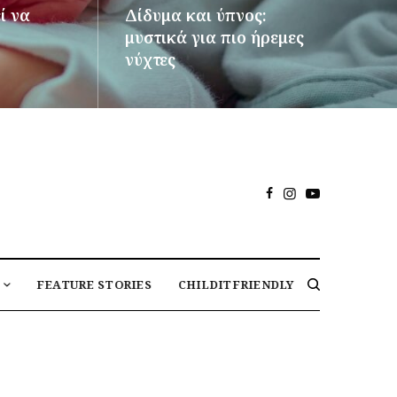
ί να
Δίδυμα και ύπνος:
μυστικά για πιο ήρεμες
νύχτες
ΠΕΡΙΣΣΌΤΕΡΑ
FEATURE STORIES
CHILDITFRIENDLY