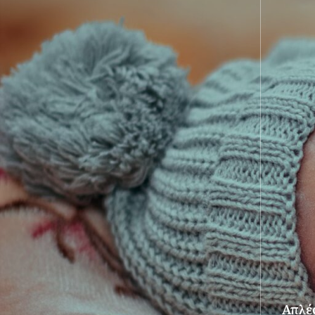
Απλές