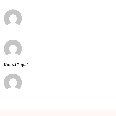
Ναταλί Σαμπά