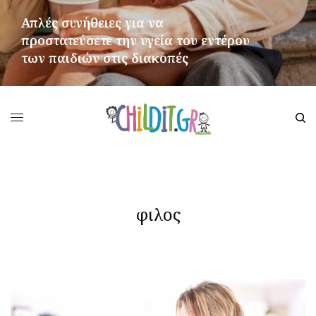
Απλές συνήθειες για να
προστατεύσετε την υγεία του εντέρου
των παιδιών στις διακοπές
ΠΕΡΙΣΣΌΤΕΡΑ
φιλος