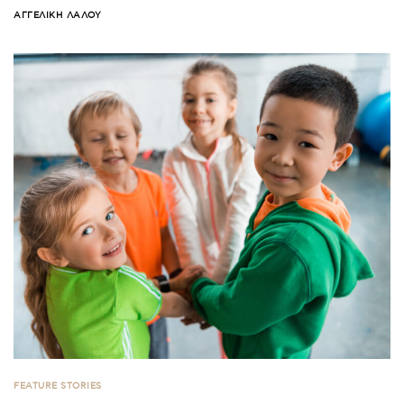
ΑΓΓΕΛΙΚΉ ΛΆΛΟΥ
FEATURE STORIES