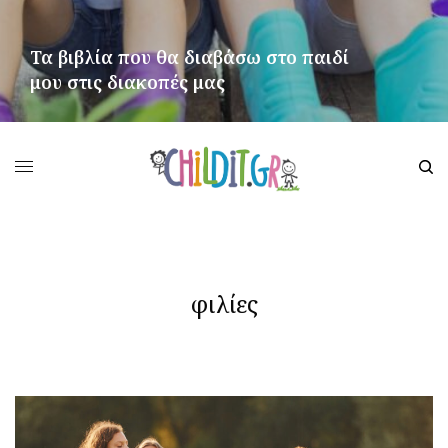
Τα βιβλία που θα διαβάσω στο παιδί
μου στις διακοπές μας
ΠΕΡΙΣΣΌΤΕΡΑ
φιλίες