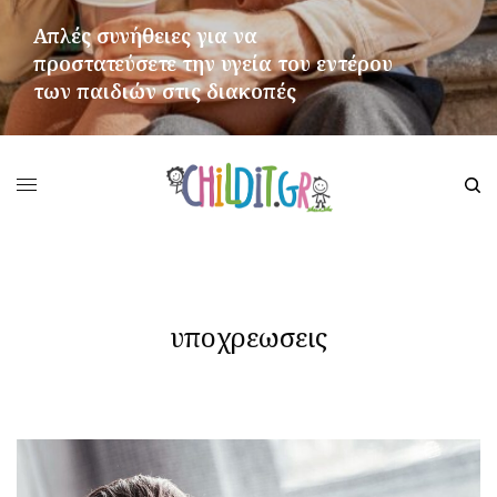
Απλές συνήθειες για να
προστατεύσετε την υγεία του εντέρου
των παιδιών στις διακοπές
ΠΕΡΙΣΣΌΤΕΡΑ
υποχρεωσεις