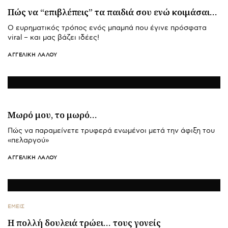
Πώς να “επιβλέπεις” τα παιδιά σου ενώ κοιμάσαι…
Ο ευρηματικός τρόπος ενός μπαμπά που έγινε πρόσφατα
viral – και μας βάζει ιδέες!
ΑΓΓΕΛΙΚΉ ΛΆΛΟΥ
Μωρό μου, το μωρό…
Πώς να παραμείνετε τρυφερά ενωμένοι μετά την άφιξη του
«πελαργού»
ΑΓΓΕΛΙΚΉ ΛΆΛΟΥ
ΕΜΕΙΣ
Η πολλή δουλειά τρώει… τους γονείς