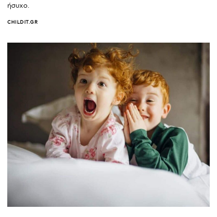
ήσυχο.
CHILDIT.GR