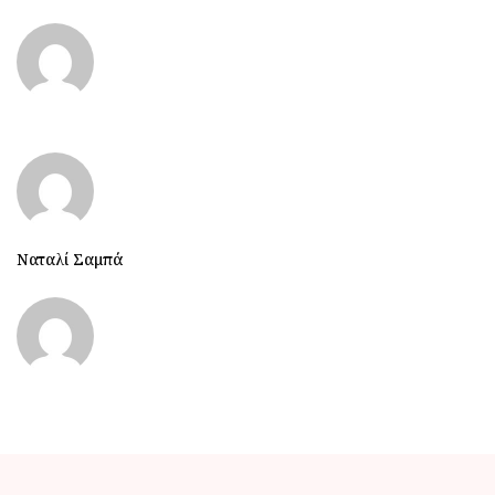
Ναταλί Σαμπά