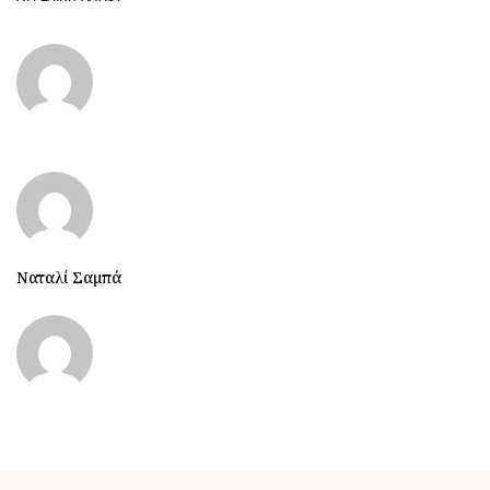
Ναταλί Σαμπά