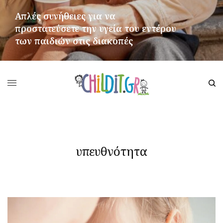
Απλές συνήθειες για να
προστατεύσετε την υγεία του εντέρου
των παιδιών στις διακοπές
ΠΕΡΙΣΣΌΤΕΡΑ
υπευθνότητα