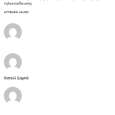
τηλεκπαίδευσης
ΑΓΓΕΛΙΚΉ ΛΆΛΟΥ
Ναταλί Σαμπά