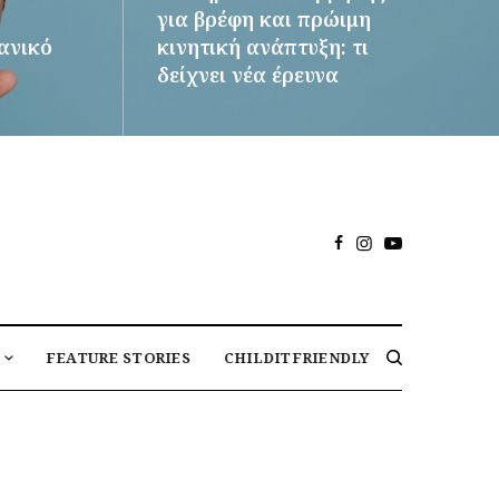
για βρέφη και πρώιμη
δανικό
κινητική ανάπτυξη: τι
δείχνει νέα έρευνα
ΠΕΡΙΣΣΌΤΕΡΑ
FEATURE STORIES
CHILDITFRIENDLY