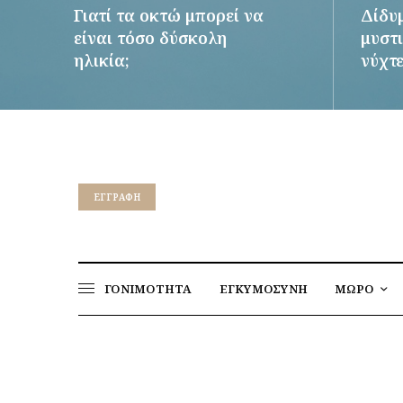
Γιατί τα οκτώ μπορεί να
Δίδυ
είναι τόσο δύσκολη
μυστι
ηλικία;
νύχτ
ΠΕΡΙΣΣΌΤΕΡΑ
ΠΕΡΙΣΣ
EΓΓΡΑΦΉ
ΓΟΝΙΜΟΤΗΤΑ
ΕΓΚΥΜΟΣΥΝΗ
ΜΩΡΟ