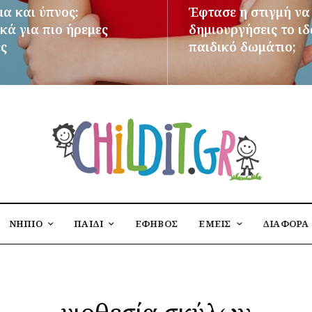
μα και ύπνος:
Έφτασε η στιγμή να
κά για πιο ήρεμες
δημιουργήσεις το ι
ες
παιδικό δωμάτιο;
ΌΤΕΡΑ
ΠΕΡΙΣΣΌΤΕΡΑ
ΝΗΠΙΟ
ΠΑΙΔΙ
ΕΦΗΒΟΣ
ΕΜΕΙΣ
ΔΙΑΦΟΡΑ
υιοθεσία σκύλων