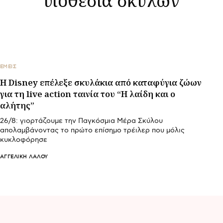
ΕΜΕΙΣ
Η Disney επέλεξε σκυλάκια από καταφύγια ζώων
για τη live action ταινία του “Η λαίδη και ο
αλήτης”
26/8: γιορτάζουμε την Παγκόσμια Μέρα Σκύλου
απολαμβάνοντας το πρώτο επίσημο τρέιλερ που μόλις
κυκλοφόρησε
ΑΓΓΕΛΙΚΉ ΛΆΛΟΥ