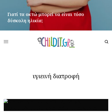
Γιατί τα οκτώ μπορεί να είναι τόσο
δύσκολη ηλικία;
ΠΕΡΙΣΣΌΤΕΡΑ
υγιεινή διατροφή