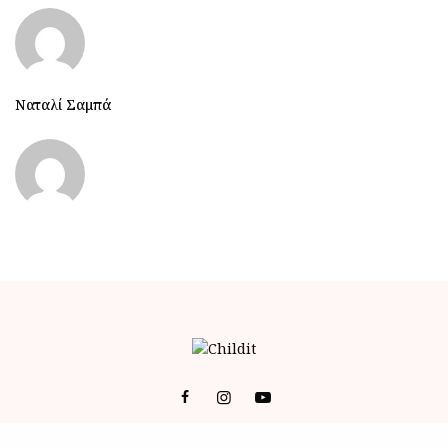
Ναταλί Σαμπά
© 2023 ALL RIGHTS RESERVED POWERED BY BRAINFOODMEDIA.