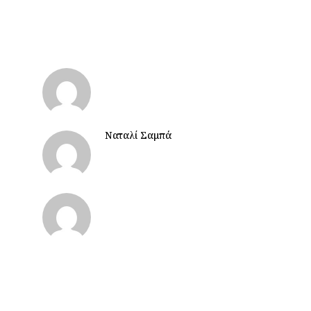
Ναταλί Σαμπά