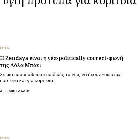
ΕΜΕΙΣ
Η Zendaya είναι η νέα-politically correct-φωνή
της Λόλα Μπάνι
Σε μια προσπάθεια οι παιδικές ταινίες να έχουν «σωστά»
πρότυπα και για κορίτσια
ΑΓΓΕΛΙΚΉ ΛΆΛΟΥ
ΕΜΕΙΣ