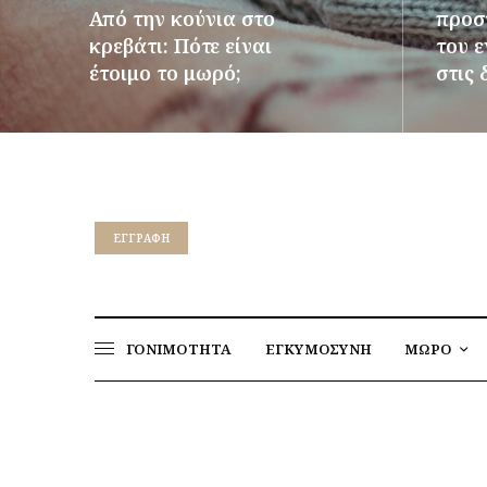
Από την κούνια στο
προστ
κρεβάτι: Πότε είναι
του 
έτοιμο το μωρό;
στις 
ΠΕΡΙΣΣΌΤΕΡΑ
ΠΕΡΙΣΣ
EΓΓΡΑΦΉ
ΓΟΝΙΜΟΤΗΤΑ
ΕΓΚΥΜΟΣΥΝΗ
ΜΩΡΟ