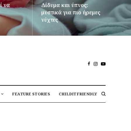
ί να
Δίδυμα και ύπνος:
μυστικά για πιο ήρεμες
νύχτες
ΠΕΡΙΣΣΌΤΕΡΑ
FEATURE STORIES
CHILDITFRIENDLY