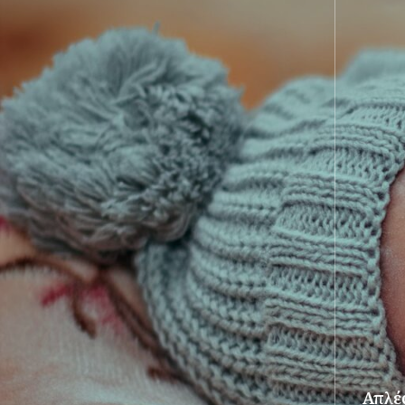
Απλές