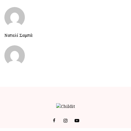
Ναταλί Σαμπά
© 2023 ALL RIGHTS RESERVED POWERED BY BRAINFOODMEDIA.