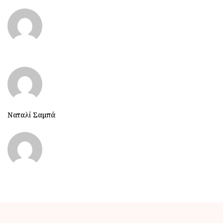
Ναταλί Σαμπά