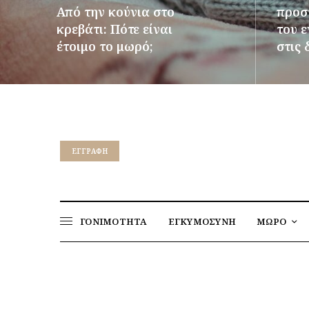
Από την κούνια στο
προστ
κρεβάτι: Πότε είναι
του 
έτοιμο το μωρό;
στις 
ΠΕΡΙΣΣΌΤΕΡΑ
ΠΕΡΙΣΣ
EΓΓΡΑΦΉ
ΓΟΝΙΜΟΤΗΤΑ
ΕΓΚΥΜΟΣΥΝΗ
ΜΩΡΟ