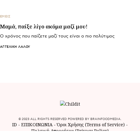
ΕΜΕΙΣ
Μαμά, παίξε λίγο ακόμα μαζί μου!
Ο χρόνος που παίζετε μαζί τους είναι ο πιο πολύτιμος
ΑΓΓΕΛΙΚΉ ΛΆΛΟΥ
© 2023 ALL RIGHTS RESERVED POWERED BY BRAINFOODMEDIA.
ID
-
ΕΠΙΚΟΙΝΩΝΙΑ
-
Όροι Χρήσης (Terms of Service)
-
Πολιτική Απορρήτου (Privacy Policy)