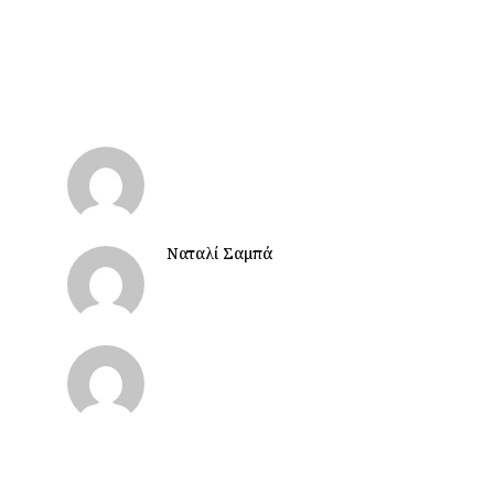
Ναταλί Σαμπά