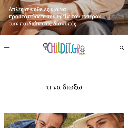
Απλές συνήθειες για να
προστατεύσετε την υγεία του εντέρου
των παιδιών στις διακοπές
ΠΕΡΙΣΣΌΤΕΡΑ
τι να διωξω