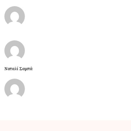
Ναταλί Σαμπά