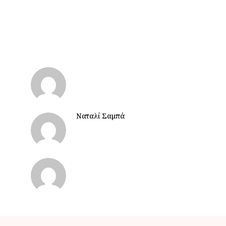
Ναταλί Σαμπά