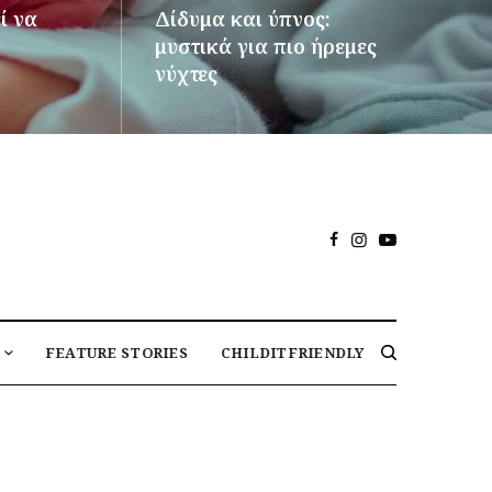
ί να
Δίδυμα και ύπνος:
μυστικά για πιο ήρεμες
νύχτες
ΠΕΡΙΣΣΌΤΕΡΑ
FEATURE STORIES
CHILDITFRIENDLY