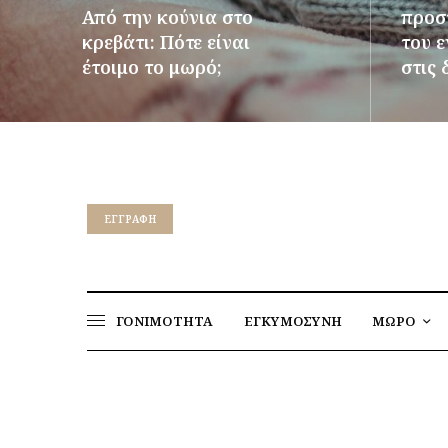
Από την κούνια στο
προστ
κρεβάτι: Πότε είναι
του 
έτοιμο το μωρό;
στις 
ΠΕΡΙΣΣΌΤΕΡΑ
ΠΕΡΙΣΣ
EΓΓΡΑΦΉ
ΓΟΝΙΜΟΤΗΤΑ
ΕΓΚΥΜΟΣΥΝΗ
ΜΩΡΟ