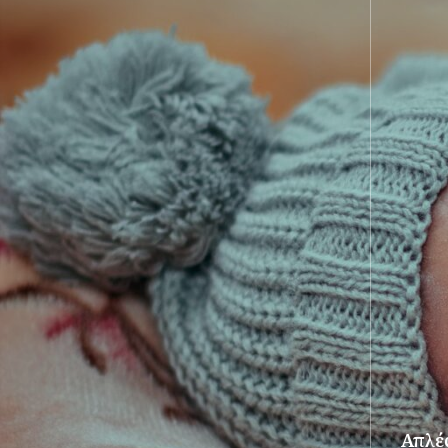
Απλές