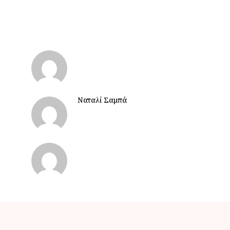
Ναταλί Σαμπά