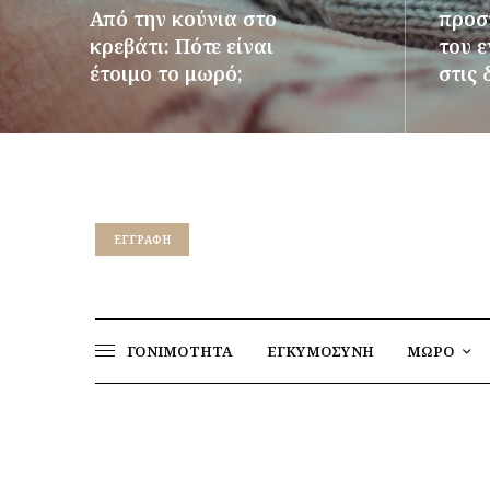
Από την κούνια στο
προστ
κρεβάτι: Πότε είναι
του 
έτοιμο το μωρό;
στις 
ΠΕΡΙΣΣΌΤΕΡΑ
ΠΕΡΙΣΣ
EΓΓΡΑΦΉ
ΓΟΝΙΜΟΤΗΤΑ
ΕΓΚΥΜΟΣΥΝΗ
ΜΩΡΟ