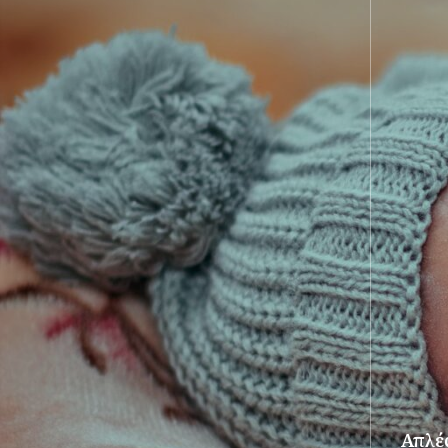
Απλές