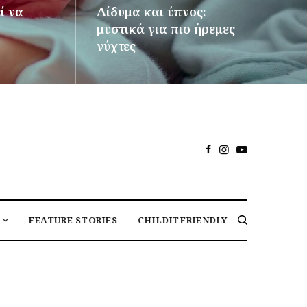
ί να
Δίδυμα και ύπνος:
μυστικά για πιο ήρεμες
νύχτες
ΠΕΡΙΣΣΌΤΕΡΑ
FEATURE STORIES
CHILDITFRIENDLY