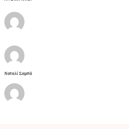
Ναταλί Σαμπά