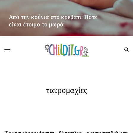
Από την κούνια στο κρεβάτι: Πότε
είναι έτοιμο το μωρό;
ΠΕΡΙΣΣΌΤΕΡΑ
ταυρομαχίες
Ένας ταύρος γίνεται «δάσκαλος» για τα παιδιά μας