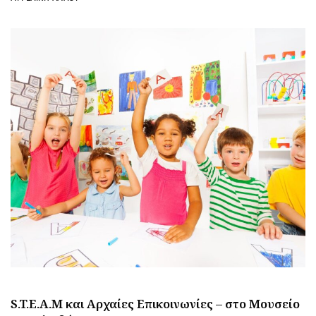
S.T.E.A.M και Αρχαίες Επικοινωνίες – στο Μουσείο