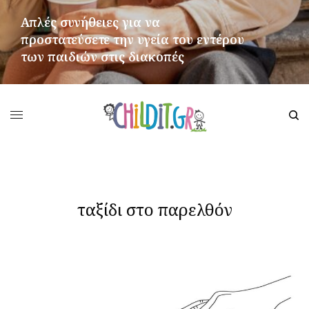
Απλές συνήθειες για να
προστατεύσετε την υγεία του εντέρου
των παιδιών στις διακοπές
ΠΕΡΙΣΣΌΤΕΡΑ
ταξίδι στο παρελθόν