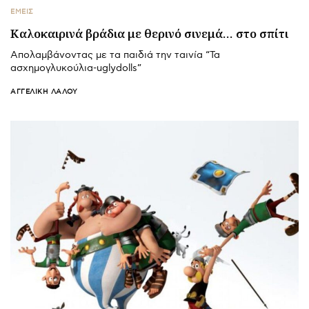
ΕΜΕΙΣ
Καλοκαιρινά βράδια με θερινό σινεμά… στο σπίτι
Απολαμβάνοντας με τα παιδιά την ταινία “Τα
ασχημογλυκούλια-uglydolls”
ΑΓΓΕΛΙΚΉ ΛΆΛΟΥ