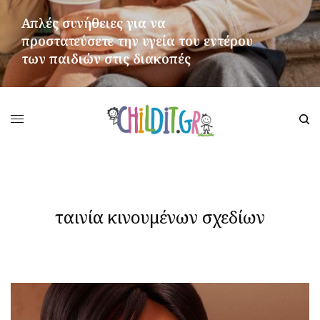
Απλές συνήθειες για να
προστατεύσετε την υγεία του εντέρου
των παιδιών στις διακοπές
ΠΕΡΙΣΣΌΤΕΡΑ
ταινία κινουμένων σχεδίων