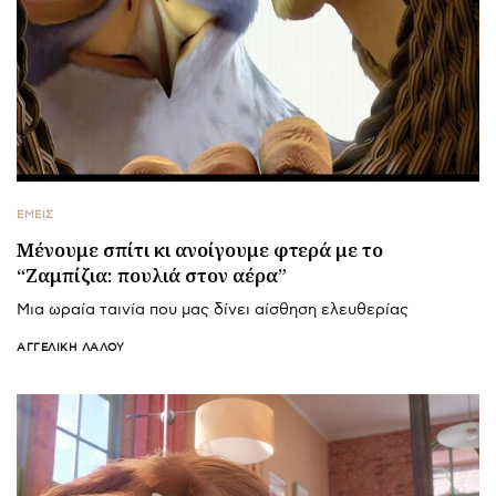
ΕΜΕΙΣ
Μένουμε σπίτι κι ανοίγουμε φτερά με το
“Ζαμπίζια: πουλιά στον αέρα”
Μια ωραία ταινία που μας δίνει αίσθηση ελευθερίας
ΑΓΓΕΛΙΚΉ ΛΆΛΟΥ