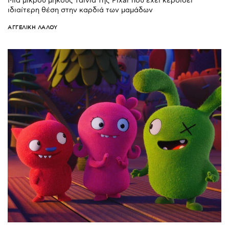
Μια μικρού μήκους ταινία της Pixar που έχει κερδίσει
ιδιαίτερη θέση στην καρδιά των μαμάδων
ΑΓΓΕΛΙΚΉ ΛΆΛΟΥ